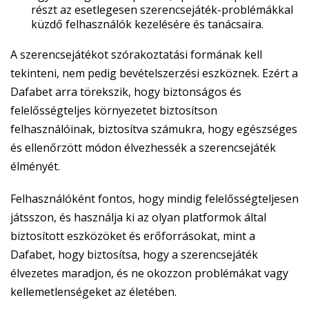
részt az esetlegesen szerencsejáték-problémákkal
küzdő felhasználók kezelésére és tanácsaira.
A szerencsejátékot szórakoztatási formának kell
tekinteni, nem pedig bevételszerzési eszköznek. Ezért a
Dafabet arra törekszik, hogy biztonságos és
felelősségteljes környezetet biztosítson
felhasználóinak, biztosítva számukra, hogy egészséges
és ellenőrzött módon élvezhessék a szerencsejáték
élményét.
Felhasználóként fontos, hogy mindig felelősségteljesen
játsszon, és használja ki az olyan platformok által
biztosított eszközöket és erőforrásokat, mint a
Dafabet, hogy biztosítsa, hogy a szerencsejáték
élvezetes maradjon, és ne okozzon problémákat vagy
kellemetlenségeket az életében.