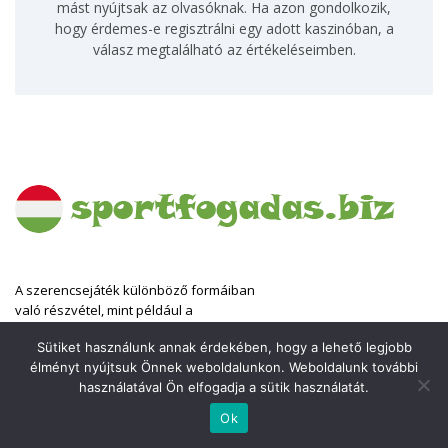
mást nyújtsak az olvasóknak. Ha azon gondolkozik,
hogy érdemes-e regisztrálni egy adott kaszinóban, a
válasz megtalálható az értékeléseimben.
A szerencsejáték különböző formáiban
való részvétel, mint például a
sportfogadás, a kaszinójátékok és a
Sütiket használunk annak érdekében, hogy a lehető legjobb
kártyajátékok, lehetőségeket kínál, de
élményt nyújtsuk Önnek weboldalunkon. Weboldalunk további
jelentős kockázatokkal is jár.
használatával Ön elfogadja a sütik használatát.
Elengedhetetlen a pénzügyek
kezelése, hogy elkerüljük olyan
Ok
összegek feltételét, amelyek