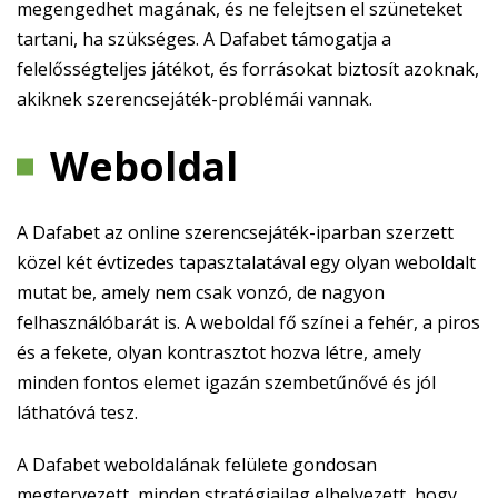
megengedhet magának, és ne felejtsen el szüneteket
tartani, ha szükséges. A Dafabet támogatja a
felelősségteljes játékot, és forrásokat biztosít azoknak,
akiknek szerencsejáték-problémái vannak.
Weboldal
A Dafabet az online szerencsejáték-iparban szerzett
közel két évtizedes tapasztalatával egy olyan weboldalt
mutat be, amely nem csak vonzó, de nagyon
felhasználóbarát is. A weboldal fő színei a fehér, a piros
és a fekete, olyan kontrasztot hozva létre, amely
minden fontos elemet igazán szembetűnővé és jól
láthatóvá tesz.
A Dafabet weboldalának felülete gondosan
megtervezett, minden stratégiailag elhelyezett, hogy