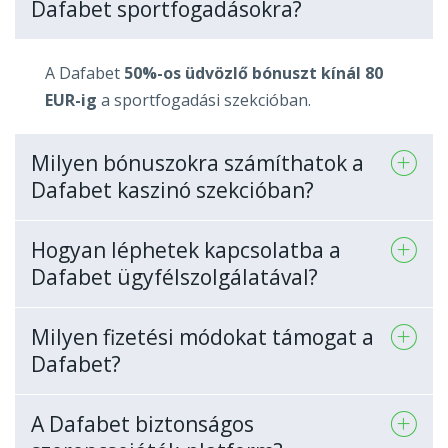
Dafabet sportfogadásokra?
A Dafabet
50%-os üdvözlő bónuszt kínál 80
EUR-ig
a sportfogadási szekcióban.
Milyen bónuszokra számíthatok a
Dafabet kaszinó szekcióban?
Hogyan léphetek kapcsolatba a
A kaszinó oldalon a Dafabet
100%-os üdvözlő
Dafabet ügyfélszolgálatával?
bónuszt kínál 130 euróig
. A játékosoknak
legalább 11 eurót kell befizetniük egy
Milyen fizetési módokat támogat a
tranzakció során a Dafabet Casino-ban, hogy
A Dafabet ügyfélszolgálatával a hét minden
Dafabet?
jogosultak legyenek erre a promócióra.
napján, 24 órában elérhető angol nyelvű Live
Chat segítségével léphet kapcsolatba. Ha
A Dafabet biztonságos
segítségre van szüksége e-mailben, küldje el
A Dafabet számos fizetési módot kínál ügyfelei