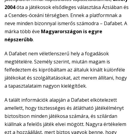
2004
óta a játékosok elsődleges választása Ázsiában és
a Csendes-óceáni térségben. Ennek a platformnak a
neve minden bizonnyal ismerős számodra – Dafabet. A
márka több éve
Magyarországon is egyre
népszerűbb
.
A Dafabet nem véletlenszerű hely a fogadások
megtételére. Személy szerint, miután magam is
felfedeztem és kipróbáltam az általuk kínált különféle
játékokat és szolgáltatásokat, azt merem állítani, hogy
a tapasztalataim nagyon kielégítőek.
A talált információk alapján a Dafabet elkötelezett
amellett, hogy tisztességes és átlátható játékélményt
biztosítson minden játékosa számára, és szilárdan
kiállnak a felelős játék elvei mögött. Nagyra értékelem
ezt a hozzáállást, mert biztos vagyok benne, hogy