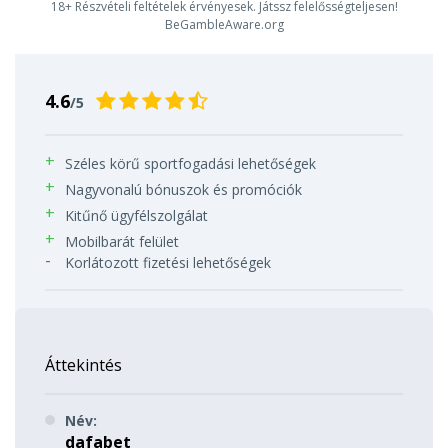
18+ Részvételi feltételek érvényesek. Játssz felelősségteljesen!
BeGambleAware.org
4.6
/5
Széles körű sportfogadási lehetőségek
Nagyvonalú bónuszok és promóciók
Kitűnő ügyfélszolgálat
Mobilbarát felület
Korlátozott fizetési lehetőségek
Áttekintés
Név:
dafabet