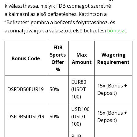
kiválaszthassa, melyik FDB csomagot szeretné
alkalmazni az első befizetéshez. Kattintson a
“Befizetés” gombra a befizetés folytatásához, és
azonnal jóváírjuk a választott első befizetési
bónuszt
.
FDB
Sports
Max
Wagering
Bonus Code
Offer
Amount
Requirement
%
EUR80
15x (Bonus +
DSFDB50EUR19
50%
(USDT
Deposit)
100)
USD100
15x (Bonus +
DSFDB50USD19
50%
(USDT
Deposit)
100)
RUB