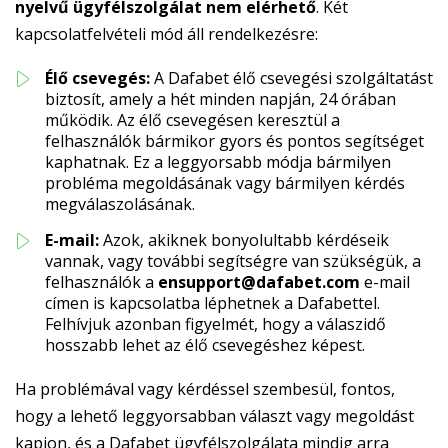
nyelvű ügyfélszolgálat nem elérhető
. Két
kapcsolatfelvételi mód áll rendelkezésre:
Élő csevegés:
A Dafabet élő csevegési szolgáltatást
biztosít, amely a hét minden napján, 24 órában
működik. Az élő csevegésen keresztül a
felhasználók bármikor gyors és pontos segítséget
kaphatnak. Ez a leggyorsabb módja bármilyen
probléma megoldásának vagy bármilyen kérdés
megválaszolásának.
E-mail:
Azok, akiknek bonyolultabb kérdéseik
vannak, vagy további segítségre van szükségük, a
felhasználók a
ensupport@dafabet.com
e-mail
címen is kapcsolatba léphetnek a Dafabettel.
Felhívjuk azonban figyelmét, hogy a válaszidő
hosszabb lehet az élő csevegéshez képest.
Ha problémával vagy kérdéssel szembesül, fontos,
hogy a lehető leggyorsabban választ vagy megoldást
kapjon, és a Dafabet ügyfélszolgálata mindig arra