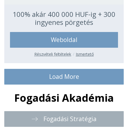
100% akár 400 000 HUF-ig + 300
ingyenes pörgetés
Weboldal
Részvételi feltételek
Ismertető
Load More
Fogadási Akadémia
Fogadási Stratégia