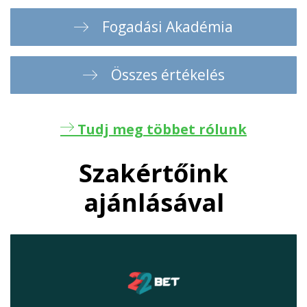
Fogadási Akadémia
Összes értékelés
Tudj meg többet rólunk
Szakértőink
ajánlásával