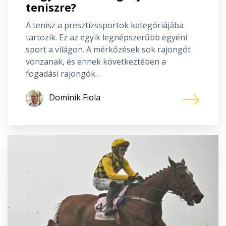
teniszre?
A tenisz a presztízssportok kategóriájába
tartozik. Ez az egyik legnépszerűbb egyéni
sport a világon. A mérkőzések sok rajongót
vonzanak, és ennek következtében a
fogadási rajongók…
Dominik Fiola