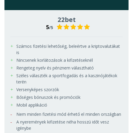
22bet
5
/5
Számos fizetési lehetőség, beleértve a kriptovalutákat
is
Nincsenek korlátozások a kifizetéseknél
Rengeteg nyelv és pénznem választható
Széles választék a sportfogadás és a kaszinójátékok
terén
Versenyképes szorzók
Bőséges bónuszok és promóciók
Mobil applikáció
Nem minden fizetési mód érhető el minden országban
A nyeremények kifizetése néha hosszú időt vesz
igénybe