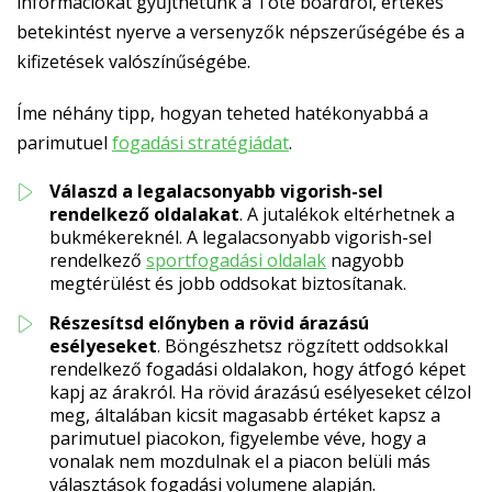
információkat gyűjthetünk a Tote boardról, értékes
betekintést nyerve a versenyzők népszerűségébe és a
kifizetések valószínűségébe.
Íme néhány tipp, hogyan teheted hatékonyabbá a
parimutuel
fogadási stratégiádat
.
Válaszd a legalacsonyabb vigorish-sel
rendelkező oldalakat
. A jutalékok eltérhetnek a
bukmékereknél. A legalacsonyabb vigorish-sel
rendelkező
sportfogadási oldalak
nagyobb
megtérülést és jobb oddsokat biztosítanak.
Részesítsd előnyben a rövid árazású
esélyeseket
. Böngészhetsz rögzített oddsokkal
rendelkező fogadási oldalakon, hogy átfogó képet
kapj az árakról. Ha rövid árazású esélyeseket célzol
meg, általában kicsit magasabb értéket kapsz a
parimutuel piacokon, figyelembe véve, hogy a
vonalak nem mozdulnak el a piacon belüli más
választások fogadási volumene alapján.