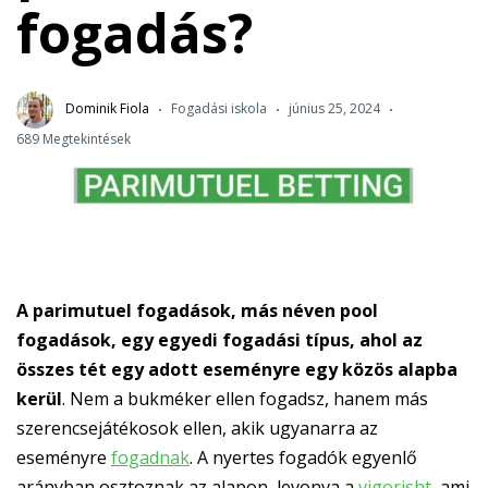
fogadás?
Dominik Fiola
Fogadási iskola
június 25, 2024
689 Megtekintések
A parimutuel fogadások, más néven pool
fogadások, egy egyedi fogadási típus, ahol az
összes tét egy adott eseményre egy közös alapba
kerül
. Nem a bukméker ellen fogadsz, hanem más
szerencsejátékosok ellen, akik ugyanarra az
eseményre
fogadnak
. A nyertes fogadók egyenlő
arányban osztoznak az alapon, levonva a
vigorisht
, ami