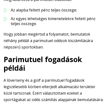
Az alapba feltett pénz teljes összege;
Az egyes lehetséges kimenetelekre feltett pénz
teljes összege.
Hogy jobban megértsd a folyamatot, bemutatok
néhány példát a parimutuel oddsok kiszámítására
népszerű sportokban.
Parimutuel fogadások
példái
A lóverseny és a golf a parimutuel fogadások
legszélesebb körben elterjedt alkalmazási területei
közé tartoznak. Ezért választottam ezeket a
sportágakat az odds számítás alapjainak bemutatására.