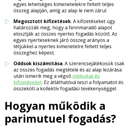
egyes lehetséges kimenetelekre feltett teljes
összeg alapján, amíg az alap le nem zárul.
Megosztott kifizetések
. A kifizetéseket úgy
határozzák meg, hogy a fennmaradó alapot
elosztják az összes nyertes fogadás között. Az
egyes nyerteseknek járó összeg arányos a
tétjükkel a nyertes kimenetelre feltett teljes
összeghez képest.
Oddsok kiszámítása
. A szerencsejátékosok csak
az összes fogadás megtétele és az alap lezárása
után ismerik meg a végső
oddsokat és
kifizetéseket
. Ez átláthatóvá teszi a folyamatot és
összeköti a kollektív fogadási tevékenységgel.
Hogyan működik a
parimutuel fogadás?