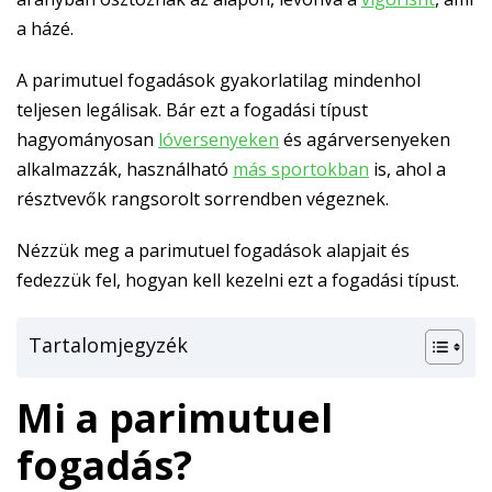
a házé.
A parimutuel fogadások gyakorlatilag mindenhol
teljesen legálisak. Bár ezt a fogadási típust
hagyományosan
lóversenyeken
és agárversenyeken
alkalmazzák, használható
más sportokban
is, ahol a
résztvevők rangsorolt sorrendben végeznek.
Nézzük meg a parimutuel fogadások alapjait és
fedezzük fel, hogyan kell kezelni ezt a fogadási típust.
Tartalomjegyzék
Mi a parimutuel
fogadás?