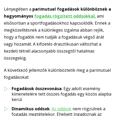
Lényegében a
parimutuel fogadások különböznek a
hagyományos
fogadás rögzített oddsokkal
, ami
elsősorban a sportfogadásokhoz kapcsolódik. Ennek a
megközelítésnek a különleges izgalma abban rejlik,
hogy a fogadók nem tudják a fogadásuk végső árát
vagy hozamát. A kifizetés drasztikusan változhat a
kezdeti tétnél alacsonyabb összegtől hatalmas
összegekig.
A következő jellemzők különböztetik meg a parimutuel
fogadásokat:
Fogadások összevonása
. Egy adott esemény
kimenetelére tett összes fogadás egy közös alapba
kerül.
Dinamikus oddsok
.
Az oddsok
nem rögzülnek a
fogadás megtételekor. Ehelyett ingadoznak az