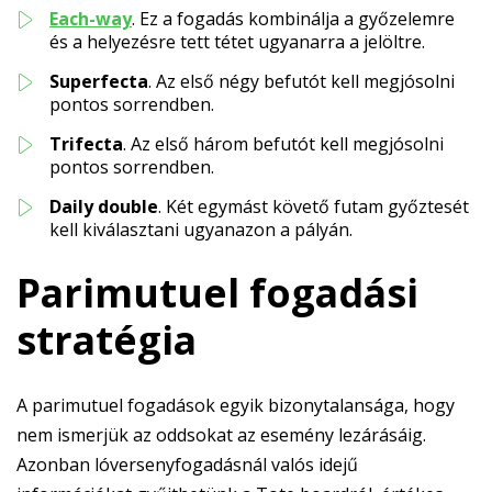
Each-way
. Ez a fogadás kombinálja a győzelemre
és a helyezésre tett tétet ugyanarra a jelöltre.
Superfecta
. Az első négy befutót kell megjósolni
pontos sorrendben.
Trifecta
. Az első három befutót kell megjósolni
pontos sorrendben.
Daily double
. Két egymást követő futam győztesét
kell kiválasztani ugyanazon a pályán.
Parimutuel fogadási
stratégia
A parimutuel fogadások egyik bizonytalansága, hogy
nem ismerjük az oddsokat az esemény lezárásáig.
Azonban lóversenyfogadásnál valós idejű