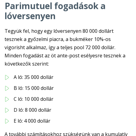
Parimutuel fogadások a
lóversenyen
Tegyük fel, hogy egy lóversenyen 80 000 dollárt
tesznek a győzelmi piacra, a bukméker 10%-os
vigorisht alkalmaz, így a teljes pool 72 000 dollár.
Minden fogadást az öt ante-post esélyesre tesznek a
következők szerint:
A ló: 35 000 dollár
B ló: 15 000 dollár
C ló: 10 000 dollár
D ló: 8 000 dollár
E ló: 4 000 dollár
A további számításokhoz szükségünk van a kumulatív