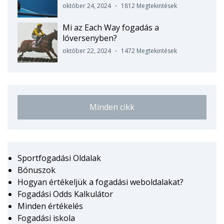
október 24, 2024
1812 Megtekintések
Mi az Each Way fogadás a
lóversenyben?
október 22, 2024
1472 Megtekintések
Minden cikk
Sportfogadási Oldalak
Bónuszok
Hogyan értékeljük a fogadási weboldalakat?
Fogadási Odds Kalkulátor
Minden értékelés
Fogadási iskola