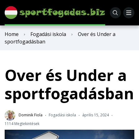
Home
Fogadási iskola
Over és Under a
sportfogadásban
Over és Under a
sportfogadásban
Dominik Fiola
Fogadási iskola
április 15, 2024
1114 Megtekintések