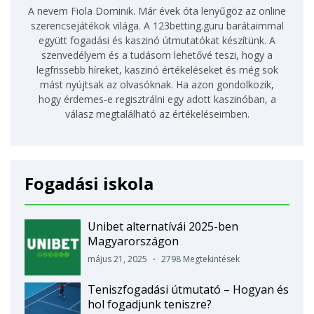
A nevem Fiola Dominik. Már évek óta lenyűgöz az online
szerencsejátékok világa. A 123betting.guru barátaimmal
együtt fogadási és kaszinó útmutatókat készítünk. A
szenvedélyem és a tudásom lehetővé teszi, hogy a
legfrissebb híreket, kaszinó értékeléseket és még sok
mást nyújtsak az olvasóknak. Ha azon gondolkozik,
hogy érdemes-e regisztrálni egy adott kaszinóban, a
válasz megtalálható az értékeléseimben.
Fogadási iskola
Unibet alternatívái 2025-ben
Magyarországon
május 21, 2025
2798 Megtekintések
Teniszfogadási útmutató – Hogyan és
hol fogadjunk teniszre?