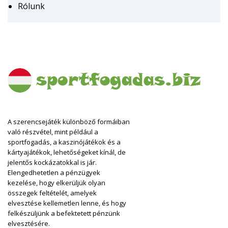
Rólunk
A szerencsejáték különböző formáiban
való részvétel, mint például a
sportfogadás, a kaszinójátékok és a
kártyajátékok, lehetőségeket kínál, de
jelentős kockázatokkal is jár.
Elengedhetetlen a pénzügyek
kezelése, hogy elkerüljük olyan
összegek feltételét, amelyek
elvesztése kellemetlen lenne, és hogy
felkészüljünk a befektetett pénzünk
elvesztésére.