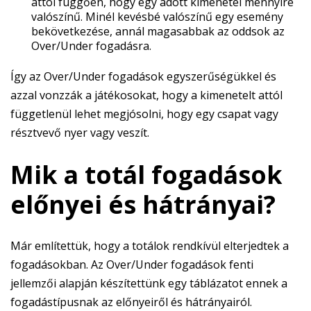
attól függően, hogy egy adott kimenetel mennyire
valószínű. Minél kevésbé valószínű egy esemény
bekövetkezése, annál magasabbak az oddsok az
Over/Under fogadásra.
Így az Over/Under fogadások egyszerűségükkel és
azzal vonzzák a játékosokat, hogy a kimenetelt attól
függetlenül lehet megjósolni, hogy egy csapat vagy
résztvevő nyer vagy veszít.
Mik a totál fogadások
előnyei és hátrányai?
Már említettük, hogy a totálok rendkívül elterjedtek a
fogadásokban. Az Over/Under fogadások fenti
jellemzői alapján készítettünk egy táblázatot ennek a
fogadástípusnak az előnyeiről és hátrányairól.