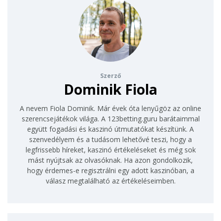
Szerző
Dominik Fiola
A nevem Fiola Dominik. Már évek óta lenyűgöz az online
szerencsejátékok világa. A 123betting.guru barátaimmal
együtt fogadási és kaszinó útmutatókat készítünk. A
szenvedélyem és a tudásom lehetővé teszi, hogy a
legfrissebb híreket, kaszinó értékeléseket és még sok
mást nyújtsak az olvasóknak. Ha azon gondolkozik,
hogy érdemes-e regisztrálni egy adott kaszinóban, a
válasz megtalálható az értékeléseimben.