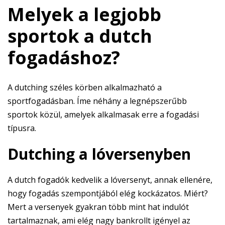
Melyek a legjobb
sportok a dutch
fogadáshoz?
A dutching széles körben alkalmazható a
sportfogadásban. Íme néhány a legnépszerűbb
sportok közül, amelyek alkalmasak erre a fogadási
típusra.
Dutching a lóversenyben
A dutch fogadók kedvelik a lóversenyt, annak ellenére,
hogy fogadás szempontjából elég kockázatos. Miért?
Mert a versenyek gyakran több mint hat indulót
tartalmaznak, ami elég nagy bankrollt igényel az