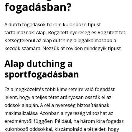
fogadásban?
A dutch fogadások három különböző típust
tartalmaznak: Alap, Rögzített nyereség és Rögzített tét.
Kétségtelenül az alap dutching a legalkalmasabb a
kezdők számára. Nézzük át röviden mindegyik típust.
Alap dutching a
sportfogadásban
Ez a megközelítés több kimenetelre való fogadást
jelent, hogy a teljes tétet arányosan osszák el az
oddsok alapján. A cél a nyereség biztosításának
maximalizálása. Azonban a nyereség változhat az
eredménytől függően. Például, ha három lóra fogadsz
különböző oddsokkal, kiszámolnád a tétjeidet, hogy