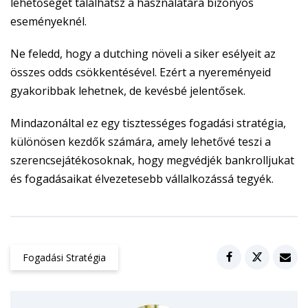
lehetőséget találhatsz a használatára bizonyos
eseményeknél.
Ne feledd, hogy a dutching növeli a siker esélyeit az
összes odds csökkentésével. Ezért a nyereményeid
gyakoribbak lehetnek, de kevésbé jelentősek.
Mindazonáltal ez egy tisztességes fogadási stratégia,
különösen kezdők számára, amely lehetővé teszi a
szerencsejátékosoknak, hogy megvédjék bankrolljukat
és fogadásaikat élvezetesebb vállalkozássá tegyék.
Fogadási Stratégia