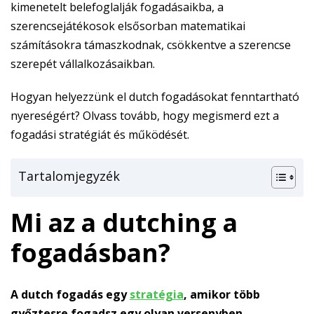
kimenetelt belefoglalják fogadásaikba, a
szerencsejátékosok elsősorban matematikai
számításokra támaszkodnak, csökkentve a szerencse
szerepét vállalkozásaikban.
Hogyan helyezzünk el dutch fogadásokat fenntartható
nyereségért? Olvass tovább, hogy megismerd ezt a
fogadási stratégiát és működését.
Tartalomjegyzék
Mi az a dutching a
fogadásban?
A dutch fogadás egy
stratégia
, amikor több
győztesre fogadsz egy olyan versenyben,