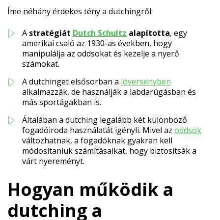
Íme néhány érdekes tény a dutchingről:
A
stratégiát
Dutch Schultz
alapította
, egy
amerikai csaló az 1930-as években, hogy
manipulálja az oddsokat és kezelje a nyerő
számokat.
A dutchinget elsősorban a
lóversenyben
alkalmazzák, de használják a labdarúgásban és
más sportágakban is.
Általában a dutching legalább két különböző
fogadóiroda használatát igényli. Mivel az
oddsok
változhatnak, a fogadóknak gyakran kell
módosítaniuk számításaikat, hogy biztosítsák a
várt nyereményt.
Hogyan működik a
dutching a