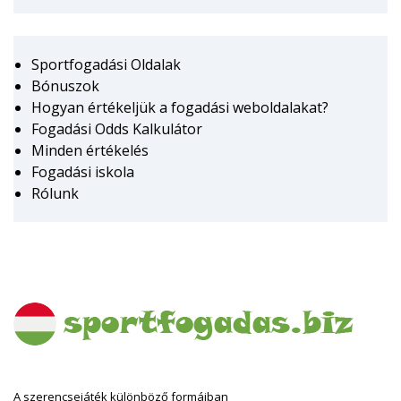
Sportfogadási Oldalak
Bónuszok
Hogyan értékeljük a fogadási weboldalakat?
Fogadási Odds Kalkulátor
Minden értékelés
Fogadási iskola
Rólunk
A szerencsejáték különböző formáiban