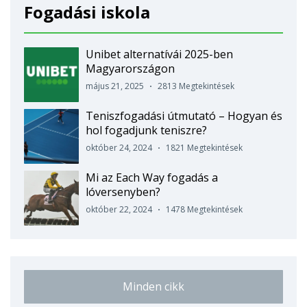
Fogadási iskola
Unibet alternatívái 2025-ben
Magyarországon
május 21, 2025
2813 Megtekintések
Teniszfogadási útmutató – Hogyan és
hol fogadjunk teniszre?
október 24, 2024
1821 Megtekintések
Mi az Each Way fogadás a
lóversenyben?
október 22, 2024
1478 Megtekintések
Minden cikk