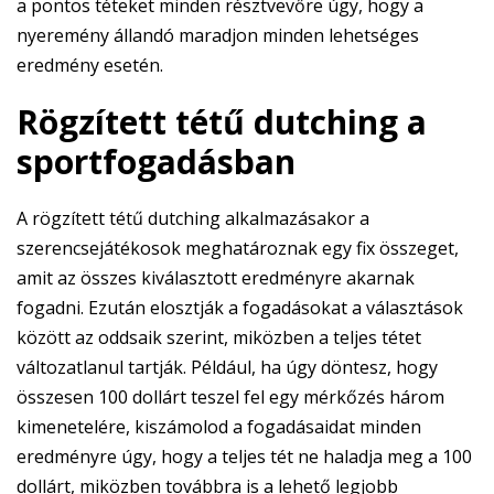
a pontos téteket minden résztvevőre úgy, hogy a
nyeremény állandó maradjon minden lehetséges
eredmény esetén.
Rögzített tétű dutching a
sportfogadásban
A rögzített tétű dutching alkalmazásakor a
szerencsejátékosok meghatároznak egy fix összeget,
amit az összes kiválasztott eredményre akarnak
fogadni. Ezután elosztják a fogadásokat a választások
között az oddsaik szerint, miközben a teljes tétet
változatlanul tartják. Például, ha úgy döntesz, hogy
összesen 100 dollárt teszel fel egy mérkőzés három
kimenetelére, kiszámolod a fogadásaidat minden
eredményre úgy, hogy a teljes tét ne haladja meg a 100
dollárt, miközben továbbra is a lehető legjobb