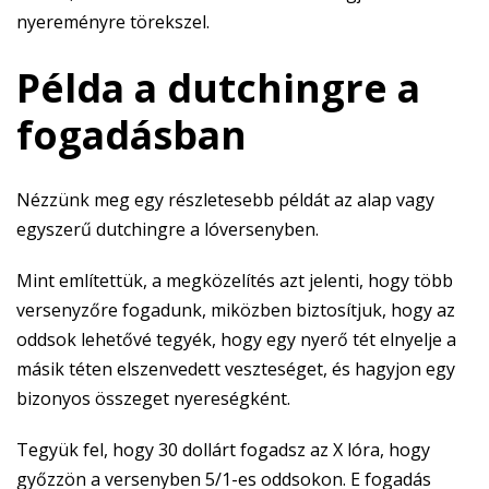
nyereményre törekszel.
Példa a dutchingre a
fogadásban
Nézzünk meg egy részletesebb példát az alap vagy
egyszerű dutchingre a lóversenyben.
Mint említettük, a megközelítés azt jelenti, hogy több
versenyzőre fogadunk, miközben biztosítjuk, hogy az
oddsok lehetővé tegyék, hogy egy nyerő tét elnyelje a
másik téten elszenvedett veszteséget, és hagyjon egy
bizonyos összeget nyereségként.
Tegyük fel, hogy 30 dollárt fogadsz az X lóra, hogy
győzzön a versenyben 5/1-es oddsokon. E fogadás