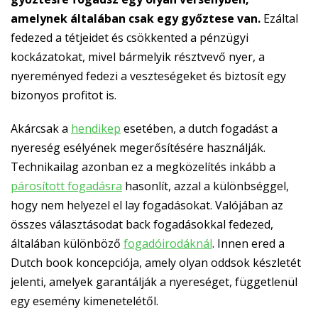
amelynek általában csak egy győztese van.
Ezáltal
fedezed a tétjeidet és csökkented a pénzügyi
kockázatokat, mivel bármelyik résztvevő nyer, a
nyereményed fedezi a veszteségeket és biztosít egy
bizonyos profitot is.
Akárcsak a
hendikep
esetében, a dutch fogadást a
nyereség esélyének megerősítésére használják.
Technikailag azonban ez a megközelítés inkább a
párosított fogadásra
hasonlít, azzal a különbséggel,
hogy nem helyezel el lay fogadásokat. Valójában az
összes választásodat back fogadásokkal fedezed,
általában különböző
fogadóirodáknál
. Innen ered a
Dutch book koncepciója, amely olyan oddsok készletét
jelenti, amelyek garantálják a nyereséget, függetlenül
egy esemény kimenetelétől.