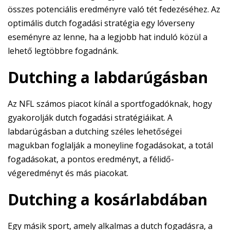
összes potenciális eredményre való tét fedezéséhez. Az
optimális dutch fogadási stratégia egy lóverseny
eseményre az lenne, ha a legjobb hat induló közül a
lehető legtöbbre fogadnánk.
Dutching a labdarúgásban
Az NFL számos piacot kínál a sportfogadóknak, hogy
gyakorolják dutch fogadási stratégiáikat. A
labdarúgásban a dutching széles lehetőségei
magukban foglalják a moneyline fogadásokat, a totál
fogadásokat, a pontos eredményt, a félidő-
végeredményt és más piacokat.
Dutching a kosárlabdában
Egy másik sport, amely alkalmas a dutch fogadásra, a